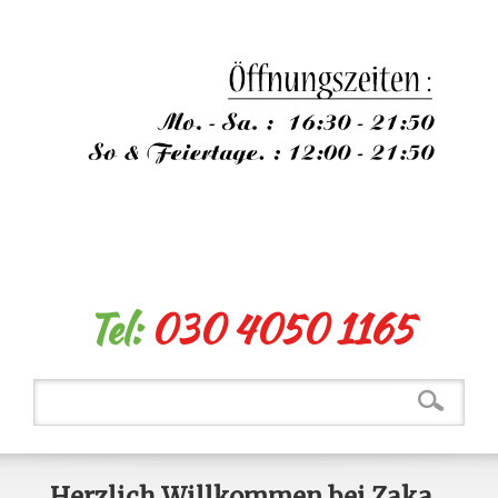
Tel:
030 4050 1165
Herzlich Willkommen bei Zaka