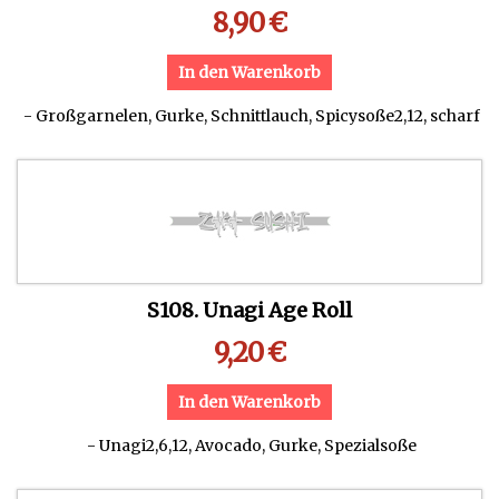
8,90
€
In den Warenkorb
- Großgarnelen, Gurke, Schnittlauch, Spicysoße2,12, scharf
S108. Unagi Age Roll
9,20
€
In den Warenkorb
- Unagi2,6,12, Avocado, Gurke, Spezialsoße