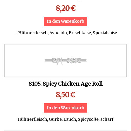
8,20
€
In den Warenkorb
- Hühnerfleisch, Avocado, Frischkäse, Spezialsoße
S105. Spicy Chicken Age Roll
8,50
€
In den Warenkorb
Hühnerfleisch, Gurke, Lauch, Spicysoße, scharf