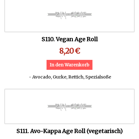
S110. Vegan Age Roll
8,20
€
In den Warenkorb
- Avocado, Gurke, Rettich, Spezialsoße
S111. Avo-Kappa Age Roll (vegetarisch)