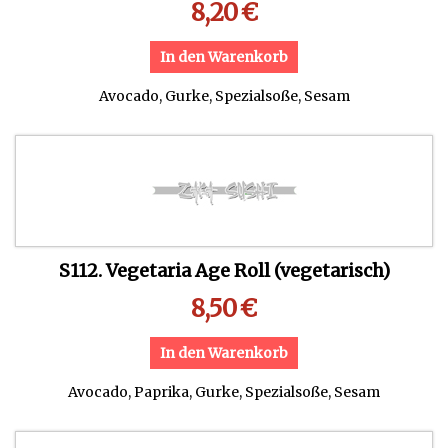
8,20
€
In den Warenkorb
Avocado, Gurke, Spezialsoße, Sesam
S112. Vegetaria Age Roll (vegetarisch)
8,50
€
In den Warenkorb
Avocado, Paprika, Gurke, Spezialsoße, Sesam