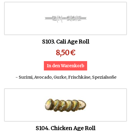
S103. Cali Age Roll
8,50
€
In den Warenkorb
- Surimi, Avocado, Gurke, Frischkäse, Spezialsoße
S104. Chicken Age Roll