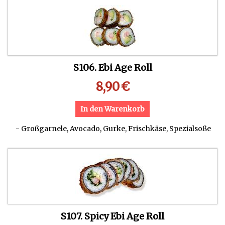
S106. Ebi Age Roll
8,90
€
In den Warenkorb
- Großgarnele, Avocado, Gurke, Frischkäse, Spezialsoße
S107. Spicy Ebi Age Roll