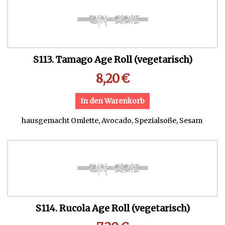
S113. Tamago Age Roll (vegetarisch)
8,20
€
In den Warenkorb
hausgemacht Omlette, Avocado, Spezialsoße, Sesam
S114. Rucola Age Roll (vegetarisch)