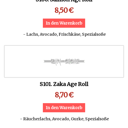
8,50
€
In den Warenkorb
- Lachs, Avocado, Frischkäse, Spezialsoße
S101. Zaka Age Roll
8,70
€
In den Warenkorb
- Räucherlachs, Avocado, Gurke, Spezialsoße